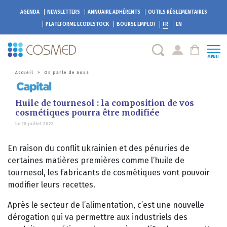
AGENDA
NEWSLETTERS
ANNUAIRE ADHÉRENTS
OUTILS RÉGLEMENTAIRES
PLATEFORME
ECODESTOCK
BOURSE EMPLOI
FR
EN
MENU
Accueil
>
On parle de nous
Huile de tournesol : la composition de vos
cosmétiques pourra être modifiée
Le 18 juillet 2022
En raison du conflit ukrainien et des pénuries de
certaines matières premières comme l’huile de
tournesol, les fabricants de cosmétiques vont pouvoir
modifier leurs recettes.
Après le secteur de l’alimentation, c’est une nouvelle
dérogation qui va permettre aux industriels des