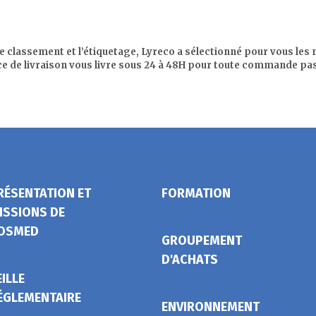
 le classement et l’étiquetage, Lyreco a sélectionné pour vous l
ce de livraison vous livre sous 24 à 48H pour toute commande pas
RÉSENTATION ET
FORMATION
ISSIONS DE
OSMED
GROUPEMENT
D'ACHATS
EILLE
ÉGLEMENTAIRE
ENVIRONNEMENT