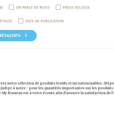
IE
ON PARLE DE NOUS
PRESS RELEASE
ÉTIQUE
DATE DE PUBLICATION
 RÉSULTATS
rez notre sélection de produits festifs et incontournables : http
bpr A noter : pour les quantités importantes sur les produits t
My Bruneau est à votre écoute afin d’assurer la satisfaction de l