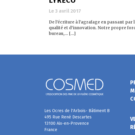
LYRECO
Le 3 avril 2017
De l’écriture à l’agrafage en passant par
qualité et d’innovation. Notre propre for
bureau,… [...]
P
M
C
Les Ocres de l'Arbois- Bâtiment B
495 Rue René Descartes
V
13100 Aix-en-Provence
R
France