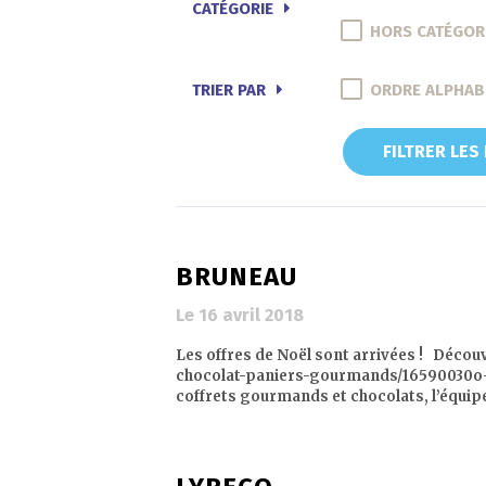
CATÉGORIE
HORS CATÉGOR
TRIER PAR
ORDRE ALPHAB
FILTRER LES
BRUNEAU
Le 16 avril 2018
Les offres de Noël sont arrivées ! Découv
chocolat-paniers-gourmands/16590030o-jm
coffrets gourmands et chocolats, l’équipe 