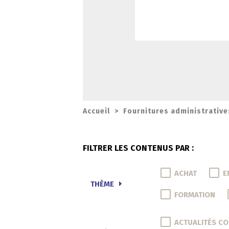
Accueil
>
Fournitures administrative
FILTRER LES CONTENUS PAR :
ACHAT
E
THÈME
FORMATION
ACTUALITÉS C