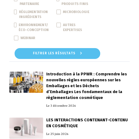
PARTENAIRE
PRODUITS FINIS
RÉGLEMENTATION
MICROBIOLOGIE
INGRÉDIENTS
ENVIRONNEMENT/
AUTRES
ÉCO-CONCEPTION
EXPERTISES
WEBINAR
FILTRER LES RÉSULTATS
Introduction à la PPWR : Comprendre les
nouvelles règles européennes sur les
Emballages et les Déchets
d’Emballages Les fondamentaux de la
règlementation cosmétique
Le 3 décembre 2026
LES INTERACTIONS CONTENANT-CONTENU
EN COSMÉTIQUE
Le 25 juin 2026