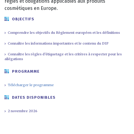
règles et obligations applicables aux produits
cosmétiques en Europe.
OBJECTIFS
Comprendre les objectifs du Règlement européen et les définitions
Connaître les informations importantes et le contenu du DIP
Connaître les règles d’étiquetage et les critères à respecter pour les
allégations
PROGRAMME
Télécharger le programme
DATES DISPONIBLES
2 novembre 2026