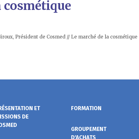
a cosmétique
iroux, Président de Cosmed // Le marché de la cosmétique
RÉSENTATION ET
FORMATION
ISSIONS DE
OSMED
GROUPEMENT
D'ACHATS