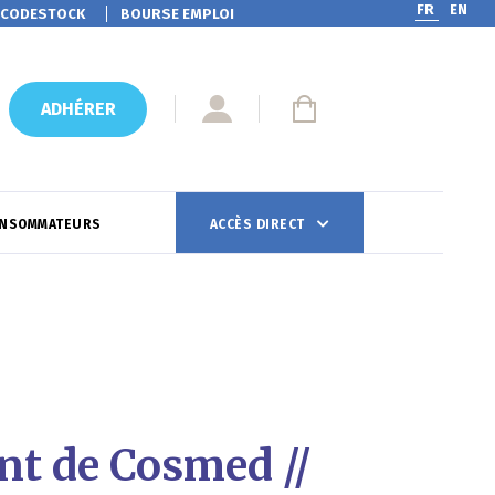
FR
EN
CODESTOCK
BOURSE EMPLOI
ADHÉRER
ONSOMMATEURS
ACCÈS DIRECT
nt de Cosmed //