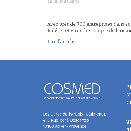
Le 30 mai 2014
Avec près de 700 entreprises dans so
fédérer et « rendre compte de l’impo
Lire l’article
P
M
C
Les Ocres de l'Arbois- Bâtiment B
495 Rue René Descartes
V
13100 Aix-en-Provence
R