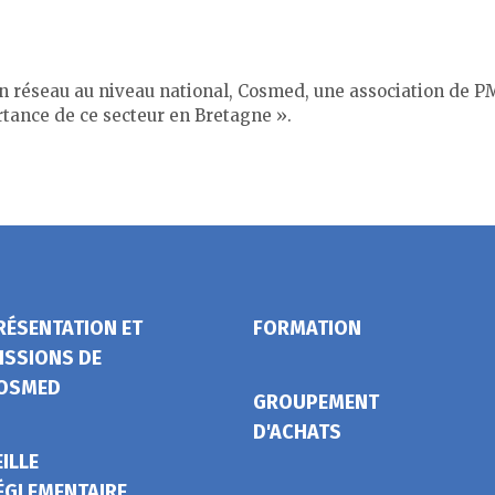
n réseau au niveau national, Cosmed, une association de PM
rtance de ce secteur en Bretagne ».
RÉSENTATION ET
FORMATION
ISSIONS DE
OSMED
GROUPEMENT
D'ACHATS
EILLE
ÉGLEMENTAIRE