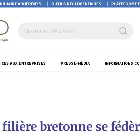
NNUAIRE ADHÉRENTS
OUTILS RÉGLEMENTAIRES
PLATEFORME
E
Que recherchez-vous ?
ICES AUX ENTREPRISES
PRESSE-MÉDIA
INFORMATIONS C
 filière bretonne se fédè