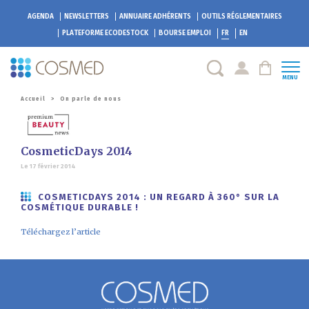
AGENDA
NEWSLETTERS
ANNUAIRE ADHÉRENTS
OUTILS RÉGLEMENTAIRES
PLATEFORME
ECODESTOCK
BOURSE EMPLOI
FR
EN
MENU
Accueil
>
On parle de nous
CosmeticDays 2014
Le 17 février 2014
COSMETICDAYS 2014 : UN REGARD À 360° SUR LA
COSMÉTIQUE DURABLE !
Téléchargez l’article