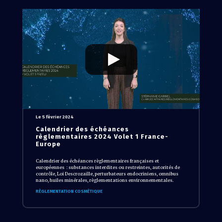
Le 5 février 2024
Calendrier des échéances
règlementaires 2024 Volet 1 France-
Europe
Calendrier des échéances règlementaires françaises et
européennes : substances interdites ou restreintes, autorités de
contrôle, Loi Descrozaille, perturbateurs endocriniens, omnibus
nano, huiles minérales, règlementations environnementales.
RÈGLEMENTATION COSMÉTIQUE