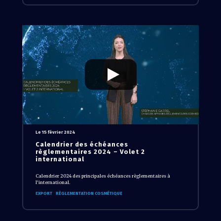
Le 15 février 2024
Calendrier des échéances
règlementaires 2024 – Volet 2
international
Calendrier 2024 des principales échéances règlementaires à
l’international.
EXPORT
RÈGLEMENTATION COSMÉTIQUE