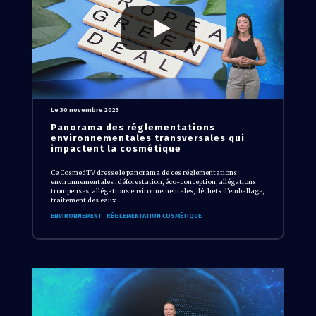
Le 30 novembre 2023
Panorama des réglementations
environnementales transversales qui
impactent la cosmétique
Ce CosmedTV dresse le panorama de ces réglementations
environnementales : déforestation, éco-conception, allégations
trompeuses, allégations environnementales, déchets d’emballage,
traitement des eaux
ENVIRONNEMENT
RÈGLEMENTATION COSMÉTIQUE