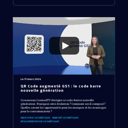
Le 11 mars 2024
QR Code augmenté GS1 : le code barre
nouvelle génération
Ce nouveau CosmedTV décrypte ce code-barres nouvelle
génération : Pourquoi cette évolution ? Comment est-il composé ?
Quelles seront les opportunités pour les marques et les avantages
pour le consommateur ?
INDUSTRIE COSMÉTIQUE
MARCHÉ COSMÉTIQUE
RÈGLEMENTATION COSMÉTIQUE