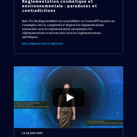
Règlementation cosmétique et
environnementale : paradoxes et
contradictions
Info-Tri, biodégradabilité ou recyclabilité, ce CosmedTV montre en
3 exemples clés la complexité d’aligner les réglementations
nationales avec la réglementation européenne, les
réglementations transversales avec les réglementations
spécifiques.
RÈGLEMENTATION COSMÉTIQUE
Le 20 juin 2023