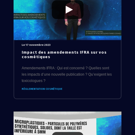
Le 17 novembre 2023
Impact des amendements IFRA sur vos
cosmétiques
Amendements IFRA : Qui est concerné ? Quelles sont
les impacts d’une nouvelle publication ? Qu’exigent les
toxicologues ?
RÈGLEMENTATION COSMÉTIQUE