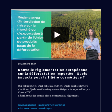
Le 22 mars 2024
Nouvelle règlementation européenne
sur la déforestation importée : Quels
impacts pour la filière cosmétique ?
Qui est impacté ? Quel est le calendrier ? Quels sont les leviers
d’action ? Quels sont les risques à anticiper dès aujourd’hui, ce
CosmedTV
détaille tous les points-clés de ce nouveau règlement.
ENVIRONNEMENT
INGRÉDIENT COSMÉTIQUE
RÈGLEMENTATION COSMÉTIQUE