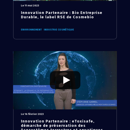
Le 11 mai 2023
Innovation Partenaire : Bio Entreprise
Durable, le label RSE de Cosmebio
ENVIRONNEMENT
INDUSTRIE COSMÉTIQUE
Le 16 février 2023
Innovation Partenaire : eToxisafe,
démarche de préservation des
écosystèmes terrestres et aquatiques