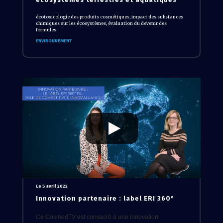
écotoxicologie des produits cosmétiques, impact des substances
chimiques sur les écosystèmes, évaluation du devenir des
formules
ENVIRONNEMENT
Le 5 avril 2022
Innovation partenaire : label ERI 360°
Ce CosmedTV est consacré à une innovation