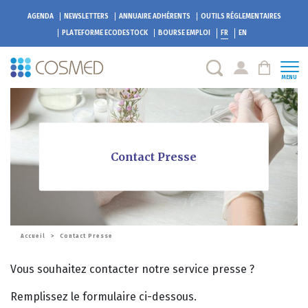
AGENDA
NEWSLETTERS
ANNUAIRE ADHÉRENTS
OUTILS RÉGLEMENTAIRES
PLATEFORME
ECODESTOCK
BOURSE EMPLOI
FR
EN
MENU
Contact Presse
Accueil
>
Contact Presse
Vous souhaitez contacter notre service presse ?
Remplissez le formulaire ci-dessous.