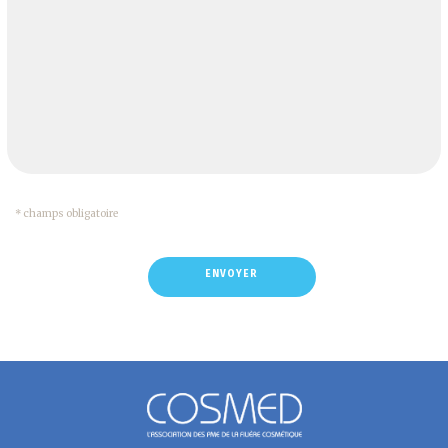
* champs obligatoire