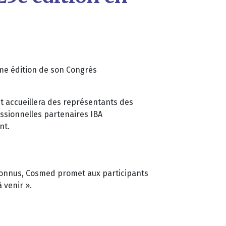
ème édition de son Congrès
t accueillera des représentants des
ssionnelles partenaires IBA
nt.
reconnus, Cosmed promet aux participants
 venir ».