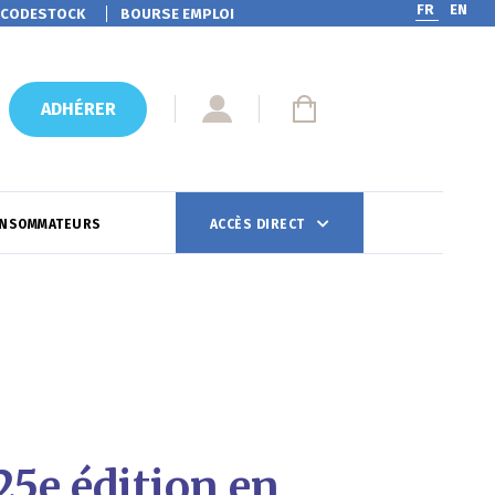
FR
EN
CODESTOCK
BOURSE EMPLOI
ADHÉRER
ONSOMMATEURS
ACCÈS DIRECT
5e édition en