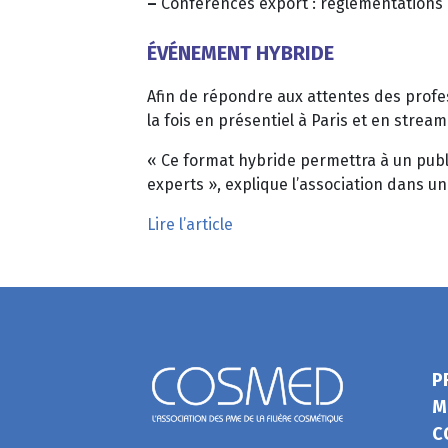
–
Conférences export : réglementations à
ÉVÉNEMENT HYBRIDE
Afin de répondre aux attentes des profe
la fois en présentiel à Paris et en stream
« Ce format hybride permettra à un publi
experts », explique l’association dans 
Lire l’article
P
M
C