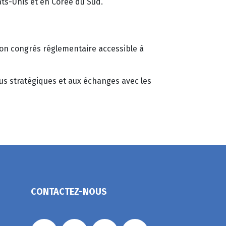
ats-Unis et en Corée du Sud.
on congrès réglementaire accessible à
nus stratégiques et aux échanges avec les
CONTACTEZ-NOUS