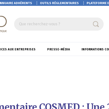
NNUAIRE ADHÉRENTS
OUTILS RÉGLEMENTAIRES
PLATEFORME
E
Que recherchez-vous ?
ICES AUX ENTREPRISES
PRESSE-MÉDIA
INFORMATIONS C
entaire COSMED : Une 2