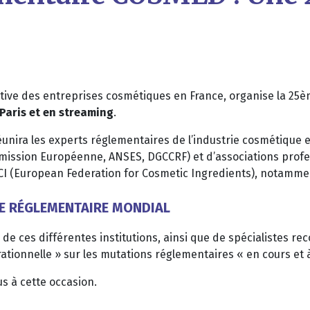
ative des entreprises cosmétiques en France, organise la 25
 Paris et en streaming
.
ira les experts réglementaires de l’industrie cosmétique e
mission Européenne, ANSES, DGCCRF) et d’associations profe
CI (European Federation for Cosmetic Ingredients), notamme
E RÉGLEMENTAIRE MONDIAL
 de ces différentes institutions, ainsi que de spécialistes 
rationnelle » sur les mutations réglementaires « en cours et à
s à cette occasion.