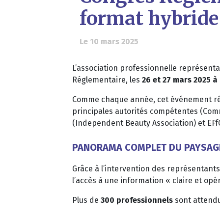
format hybride
Le 10 mars 2025
L’association professionnelle représent
Réglementaire, les
26 et 27 mars 2025 à
Comme chaque année, cet événement réun
principales autorités compétentes (Com
(Independent Beauty Association) et EFf
PANORAMA COMPLET DU PAYSAG
Grâce à l’intervention des représentants
l’accès à une information « claire et opé
Plus de
300 professionnels
sont attendu