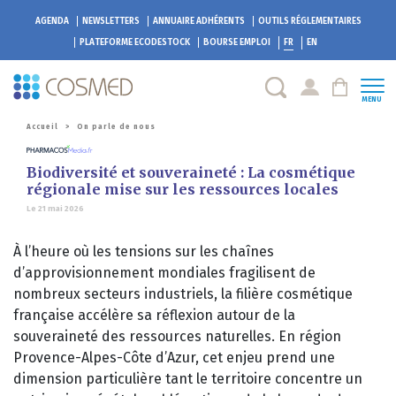
AGENDA
NEWSLETTERS
ANNUAIRE ADHÉRENTS
OUTILS RÉGLEMENTAIRES
PLATEFORME
ECODESTOCK
BOURSE EMPLOI
FR
EN
MENU
Accueil
>
On parle de nous
Biodiversité et souveraineté : La cosmétique
régionale mise sur les ressources locales
Le 21 mai 2026
À l’heure où les tensions sur les chaînes
d’approvisionnement mondiales fragilisent de
nombreux secteurs industriels, la filière cosmétique
française accélère sa réflexion autour de la
souveraineté des ressources naturelles. En région
Provence-Alpes-Côte d’Azur, cet enjeu prend une
dimension particulière tant le territoire concentre un