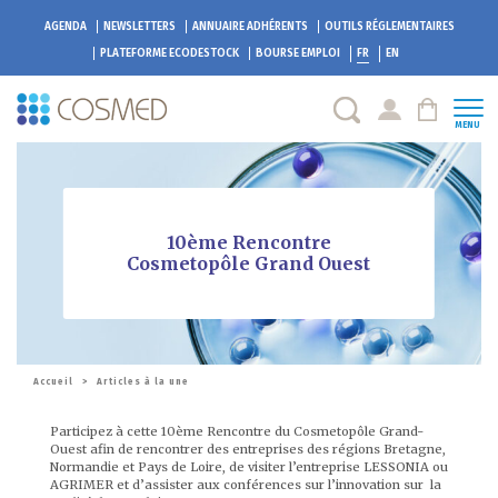
AGENDA
NEWSLETTERS
ANNUAIRE ADHÉRENTS
OUTILS RÉGLEMENTAIRES
PLATEFORME
ECODESTOCK
BOURSE EMPLOI
FR
EN
MENU
10ème Rencontre
Cosmetopôle Grand Ouest
Accueil
>
Articles à la une
Participez à cette 10ème Rencontre du Cosmetopôle Grand-
Ouest afin de rencontrer des entreprises des régions Bretagne,
Normandie et Pays de Loire, de visiter l’entreprise LESSONIA ou
AGRIMER et d’assister aux conférences sur l’innovation sur la