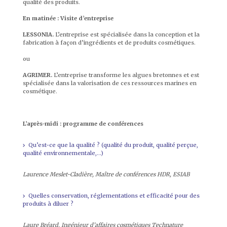
qualité des produits.
En matinée : Visite d’entreprise
LESSONIA.
L’entreprise est spécialisée dans la conception et la
fabrication à façon d’ingrédients et de produits cosmétiques.
ou
AGRIMER.
L’entreprise transforme les algues bretonnes et est
spécialisée dans la valorisation de ces ressources marines en
cosmétique.
L’après-midi : programme de conférences
Qu’est-ce que la qualité ? (qualité du produit, qualité perçue,
qualité environnementale,…)
Laurence Meslet-Cladière, Maître de conférences HDR, ESIAB
Quelles conservation, réglementations et efficacité pour des
produits à diluer ?
Laure Bréard, Ingénieur d’affaires cosmétiques Technature