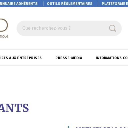
NNUAIRE ADHÉRENTS
OUTILS RÉGLEMENTAIRES
PLATEFORME
E
Que recherchez-vous ?
ICES AUX ENTREPRISES
PRESSE-MÉDIA
INFORMATIONS C
TANTS