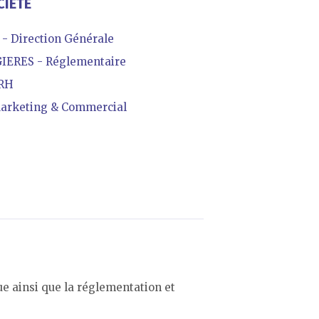
CIÉTÉ
 Direction Générale
IERES - Réglementaire
 RH
arketing & Commercial
ue ainsi que la réglementation et