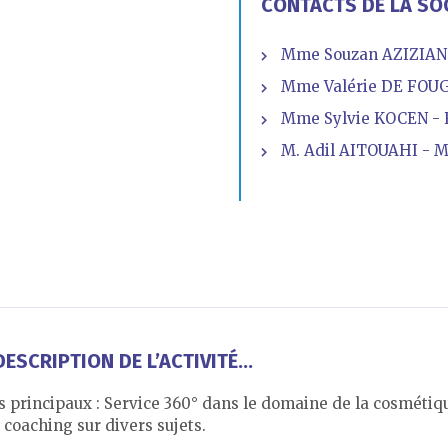
CONTACTS DE LA SO
Mme Souzan AZIZIAN -
Mme Valérie DE FOUG
Mme Sylvie KOCEN -
M. Adil AITOUAHI - M
ESCRIPTION DE L’ACTIVITÉ...
s principaux : Service 360° dans le domaine de la cosmétiq
 coaching sur divers sujets.