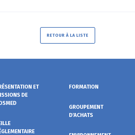
RETOUR À LA LISTE
RÉSENTATION ET
FORMATION
ISSIONS DE
OSMED
GROUPEMENT
D'ACHATS
EILLE
ÉGLEMENTAIRE