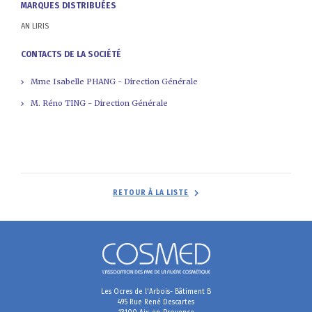
MARQUES DISTRIBUÉES
AN LIRIS
CONTACTS DE LA SOCIÉTÉ
Mme Isabelle PHANG - Direction Générale
M. Réno TING - Direction Générale
RETOUR À LA LISTE
Les Ocres de l'Arbois- Bâtiment B
495 Rue René Descartes