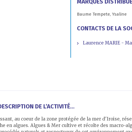
MARQUES DISTRIBU
Baume Tempete, Ysaline
CONTACTS DE LA SO
Laurence MARIE - Ma
ESCRIPTION DE L’ACTIVITÉ...
essant, au coeur de la zone protégée de la mer d'Iroise, rés
he en algues. Algues & Mer cultive et récolte des macro-alg
s procédés naturels et respectueux de cet environnement ex