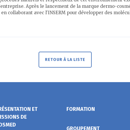
 l'entreprise. Après le lancement de la marque dermo-cosmé
l en collaborant avec l'INSERM pour développer des molécul
RETOUR À LA LISTE
RÉSENTATION ET
FORMATION
ISSIONS DE
OSMED
GROUPEMENT