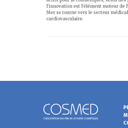
l'innovation est l'élément moteur de
Mer se tourne vers le secteur médica
cardiovasculaire.
P
M
C