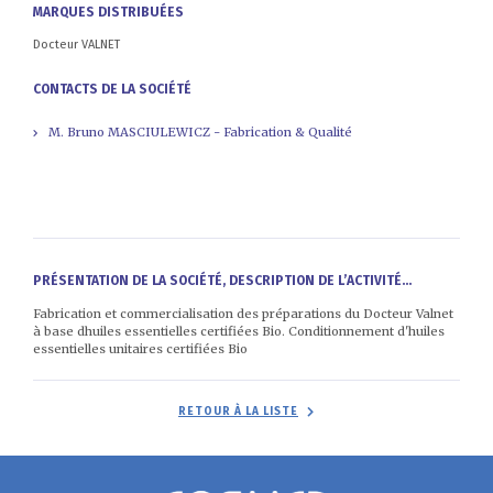
MARQUES DISTRIBUÉES
Docteur VALNET
CONTACTS DE LA SOCIÉTÉ
M. Bruno MASCIULEWICZ - Fabrication & Qualité
PRÉSENTATION DE LA SOCIÉTÉ, DESCRIPTION DE L’ACTIVITÉ...
Fabrication et commercialisation des préparations du Docteur Valnet
à base dhuiles essentielles certifiées Bio. Conditionnement d'huiles
essentielles unitaires certifiées Bio
RETOUR À LA LISTE