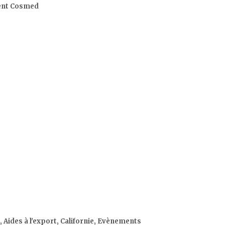
rent Cosmed
, Aides à l'export, Californie, Evènements