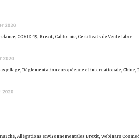
er 2020
ance, COVID-19, Brexit, Californie, Certificats de Vente Libre
r 2020
gaspillage, Règlementation européenne et internationale, Chine, 
r 2020
 marché, Allégations environnementales Brexit, Webinars Cosmed