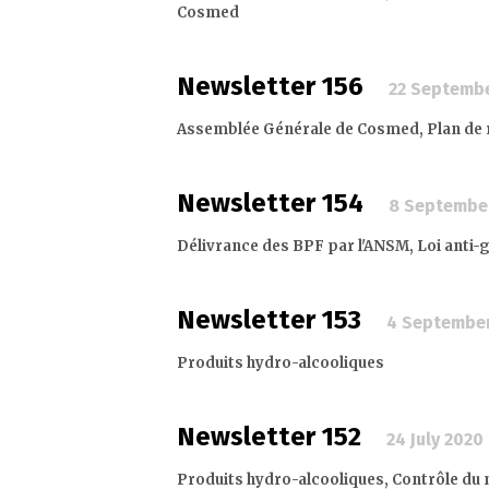
Cosmed
Newsletter 156
22 Septemb
Assemblée Générale de Cosmed, Plan de rel
Newsletter 154
8 Septembe
Délivrance des BPF par l'ANSM, Loi anti-
Newsletter 153
4 Septembe
Produits hydro-alcooliques
Newsletter 152
24 July 2020
Produits hydro-alcooliques, Contrôle du