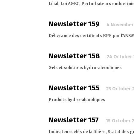
Lilial, Loi AGEC, Perturbateurs endocri
Newsletter 159
4 November
Délivrance des certificats BPF par l'ANS
Newsletter 158
24 October
Gels et solutions hydro-alcooliques
Newsletter 155
23 October 
Produits hydro-alcooliques
Newsletter 157
15 October 
Indicateurs clés de la filière, Statut de