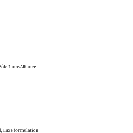
Pôle InnovAlliance
, Luxe formulation