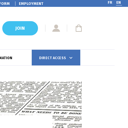
FR
EN
FORM
EMPLOYMENT
JOIN
MATION
DIRECT ACCESS