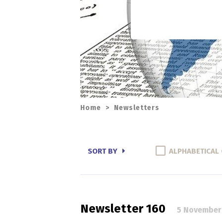
Home
>
Newsletters
SORT BY
ALPHABETICAL
Newsletter 160
5 November