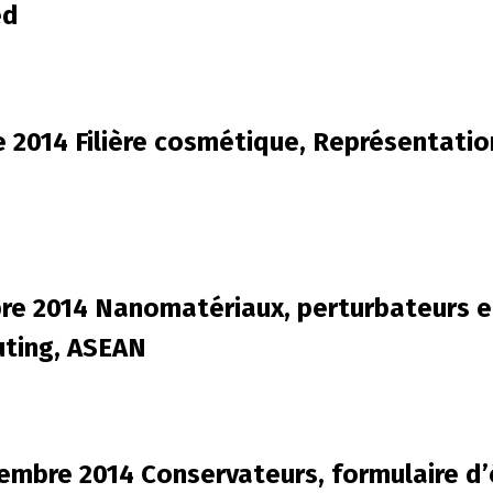
ed
e 2014 Filière cosmétique, Représentation
bre 2014 Nanomatériaux, perturbateurs 
uting, ASEAN
tembre 2014 Conservateurs, formulaire d