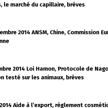
, le marché du capillaire, brèves
tembre 2014 ANSM, Chine, Commission Eu
onne
mbre 2014 Loi Hamon, Protocole de Nagoy
on testé sur les animaux, brèves
2014 Aide à l’export, règlement cosméti