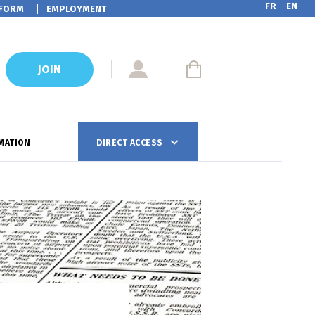
FR
EN
FORM
EMPLOYMENT
JOIN
MATION
DIRECT ACCESS