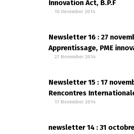
Innovation Act, B.P.F
10 December 2014
Newsletter 16 : 27 novemb
Apprentissage, PME innov
27 November 2014
Newsletter 15 : 17 novem
Rencontres International
17 November 2014
newsletter 14 : 31 octobr