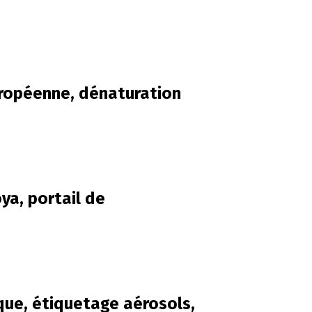
ropéenne, dénaturation
a, portail de
que, étiquetage aérosols,