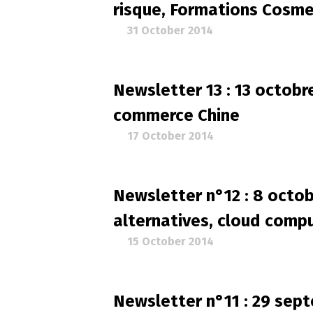
risque, Formations Cosm
31 October 2014
Newsletter 13 : 13 octobr
commerce Chine
17 October 2014
Newsletter n°12 : 8 octo
alternatives, cloud comp
15 October 2014
Newsletter n°11 : 29 sep