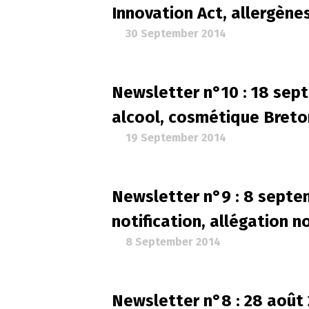
Innovation Act, allergènes
30 September 2014
Newsletter n°10 : 18 sep
alcool, cosmétique Bret
19 September 2014
Newsletter n°9 : 8 septe
notification, allégation n
8 September 2014
Newsletter n°8 : 28 août 