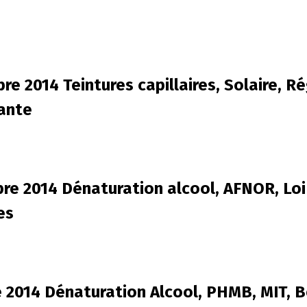
re 2014 Teintures capillaires, Solaire, R
ante
bre 2014 Dénaturation alcool, AFNOR, Lo
es
e 2014 Dénaturation Alcool, PHMB, MIT, B