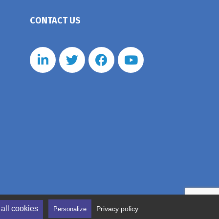
CONTACT US
all cookies
Privacy policy
Personalize
ferences
Personal data management policy