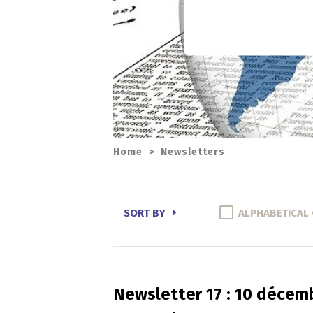
Home
>
Newsletters
SORT BY
ALPHABETICAL
Newsletter 17 : 10 décemb