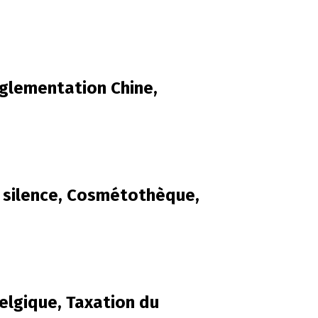
églementation Chine,
i silence, Cosmétothèque,
elgique, Taxation du