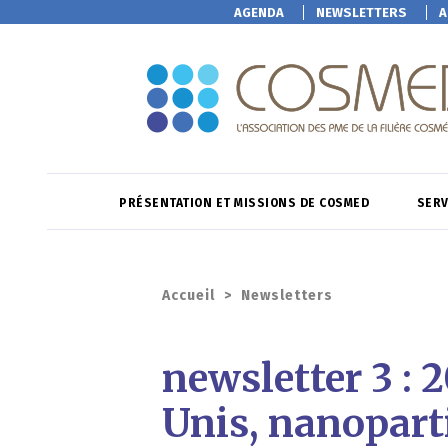
AGENDA
NEWSLETTERS
A
PRÉSENTATION ET MISSIONS DE COSMED
SERV
Accueil
>
Newsletters
newsletter 3 : 
Unis, nanopart