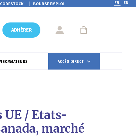
FR
EN
CODESTOCK
BOURSE EMPLOI
ADHÉRER
ONSOMMATEURS
ACCÈS DIRECT
 UE / Etats-
 Canada, marché