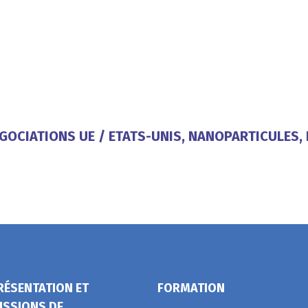
NÉGOCIATIONS UE / ETATS-UNIS, NANOPARTICULES
RÉSENTATION ET
FORMATION
ISSIONS DE