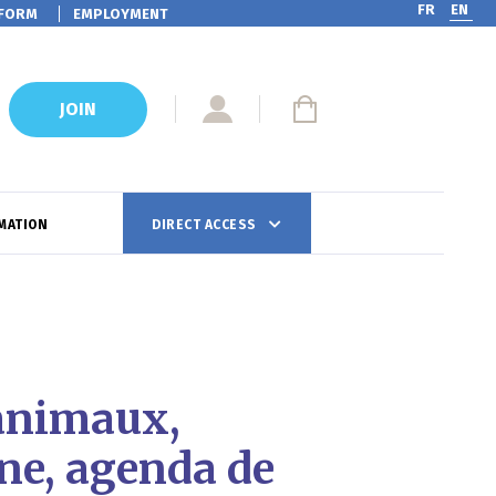
FR
EN
FORM
EMPLOYMENT
JOIN
MATION
DIRECT ACCESS
 animaux,
ne, agenda de