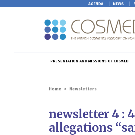
AGENDA
NEWS
PRESENTATION AND MISSIONS OF COSMED
Home
>
Newsletters
newsletter 4 : 
allegations “s