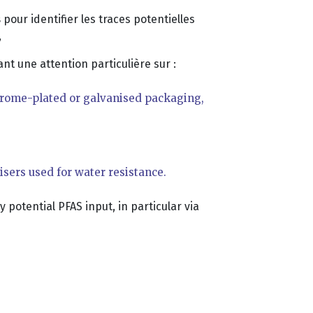
s
pour identifier les traces potentielles
,
ant une attention particulière sur :
chrome-plated or galvanised packaging,
isers used for water resistance.
 potential PFAS input, in particular via