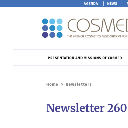
AGENDA
NEWS
PRESENTATION AND MISSIONS OF COSMED
Home
>
Newsletters
Newsletter 260