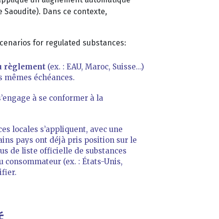
e Saoudite). Dans ce contexte,
cenarios for regulated substances:
u règlement
(ex. : EAU, Maroc, Suisse…)
les mêmes échéances.
 s’engage à se conformer à la
ces locales s’appliquent, avec une
ins pays ont déjà pris position sur le
s de liste officielle de substances
u consommateur (ex. : États-Unis,
fier.