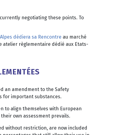
currently negotiating these points. To
lpes dédiera sa Rencontre
au marché
ne atelier règlementaire dédié aux Etats-
GLEMENTÉES
hed an amendment to the Safety
s for important substances.
en to align themselves with European
 their own assessment prevails.
ed without restriction, are now included