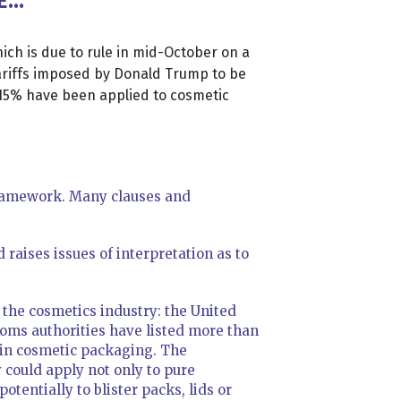
É…
ich is due to rule in mid-October on a
ariffs imposed by Donald Trump to be
 of 15% have been applied to cosmetic
framework. Many clauses and
raises issues of interpretation as to
r the cosmetics industry: the United
toms authorities have listed more than
ain cosmetic packaging. The
y could apply not only to pure
otentially to blister packs, lids or