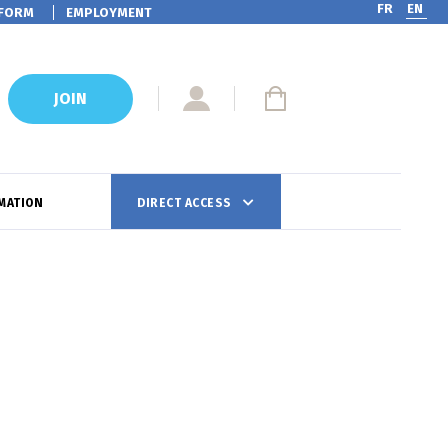
FR
EN
FORM
EMPLOYMENT
JOIN
MATION
DIRECT ACCESS