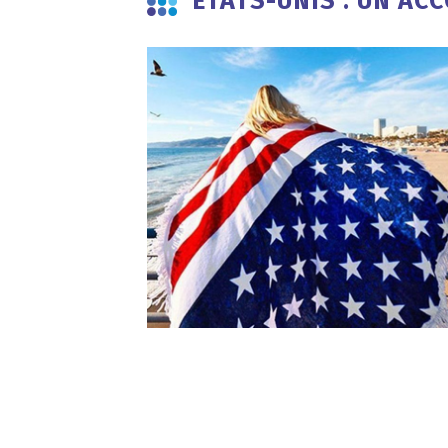
ÉTATS-UNIS : UN A