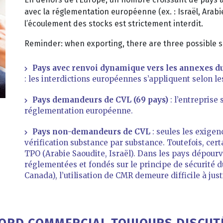
avec la réglementation européenne (ex. : Israël, Arabi
l’écoulement des stocks est strictement interdit.
Reminder: when exporting, there are three possible s
Pays avec renvoi dynamique vers les annexes d
: les interdictions européennes s’appliquent selon 
Pays demandeurs de CVL (69 pays)
: l’entreprise
réglementation européenne.
Pays non-demandeurs de CVL
: seules les exigen
vérification substance par substance. Toutefois, certa
TPO (Arabie Saoudite, Israël). Dans les pays dépourvu
réglementées et fondés sur le principe de sécurité d
Canada), l’utilisation de CMR demeure difficile à justi