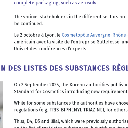
complete packaging, such as aerosols.
The various stakeholders in the different sectors are 
be continued.
Le 2 octobre à Lyon, le
Cosmetopôle Auvergne-Rhône-A
américain avec la visite de l’entreprise Gattefossé, u
Unis et des conférences d’experts.
ON DES LISTES DES SUBSTANCES RÈ
On 2 September 2025, the Korean authorities publis
Standard for Cosmetics introducing new requirement
While for some substances the authorities have chos
regulations (e.g. TRIS-BIPHENYL TRIAZINE), for others
Thus, D4, D5 and lilial, which were previously authoris