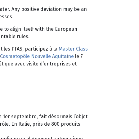
ater. Any positive deviation may be an
esses.
 to align itself with the European
ntable rules.
 les PFAS, participez à la
Master Class
Cosmetopôle Nouvelle Aquitaine
le 7
tique avec visite d’entreprises et
e 1er septembre, fait désormais l’objet
ôle. En Italie, près de 800 produits
 applique un alignement automatique