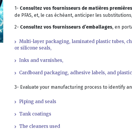
1-
Consultez vos fournisseurs
de matières première
de PFAS, et, le cas échéant, anticiper les substitutions
2-
Consultez vos fournisseurs d’emballages
, en port
Multi-layer packaging, laminated plastic tubes, 
or silicone seals,
Inks and varnishes,
Cardboard packaging, adhesive labels, and plastic
3- Evaluate your manufacturing process to identify any
Piping and seals
Tank coatings
The cleaners used