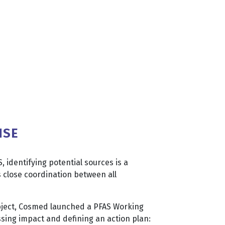
ISE
, identifying potential sources is a
 close coordination between all
ubject, Cosmed launched a PFAS Working
ssing impact and defining an action plan: