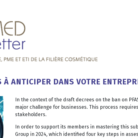
ÉS À ANTICIPER DANS VOTRE ENTREPR
In the context of the draft decrees on the ban on PFAS
major challenge for businesses. This process requires
stakeholders.
In order to support its members in mastering this s
Group in 2024, which identified four key steps in asse