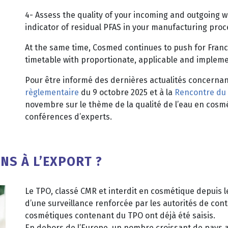
4- Assess the quality of your incoming and outgoing w
indicator of residual PFAS in your manufacturing proc
At the same time, Cosmed continues to push for France
timetable with proportionate, applicable and impleme
Pour être informé des dernières actualités concernant
règlementaire
du 9 octobre 2025 et à la
Rencontre du 
novembre sur le thème de la qualité de l’eau en cosmé
conférences d’experts.
NS À L’EXPORT ?
Le TPO, classé CMR et interdit en cosmétique depuis l
d’une surveillance renforcée par les autorités de contr
cosmétiques contenant du TPO ont déjà été saisis.
En dehors de l’Europe, un nombre croissant de pays