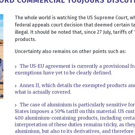
CCORD COMMERCIAL TOUJOURS DISCUT
The whole world is watching the US Supreme Court, wh
federal appeals court decision that deemed certain t
illegal. It should be noted that, since 27 July, tariffs
products.
Uncertainty also remains on other points such as:
The US-EU agreement is currently a provisional 
exemptions have yet to be clearly defined.
Annex II, which details the exempted products and 
what is actually covered.
The case of aluminium is particularly sensitive fo
States imposes a 50% tariff on this material. US cus
400 aluminium-containing products, including cert
interpretation of these duties remains tricky, as the
aluminium, but also to its derivatives, and therefore p