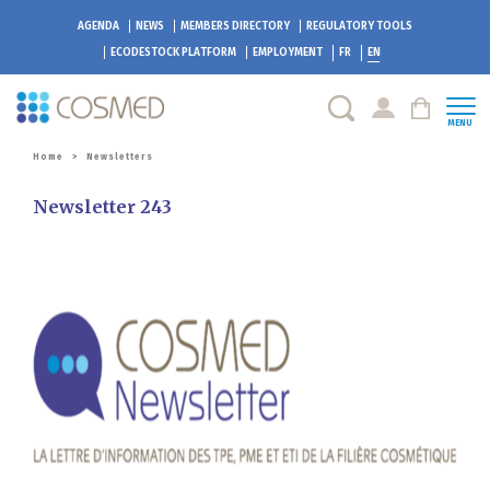
AGENDA
NEWS
MEMBERS DIRECTORY
REGULATORY TOOLS
ECODESTOCK
PLATFORM
EMPLOYMENT
FR
EN
MENU
Home
>
Newsletters
Newsletter 243