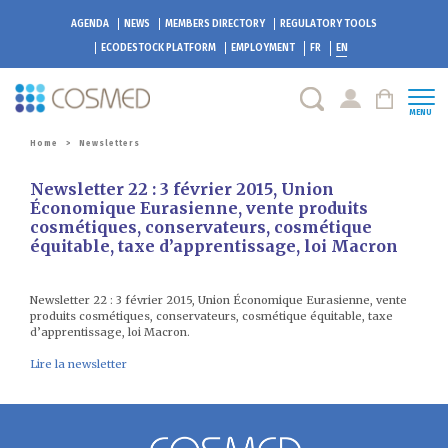
AGENDA
NEWS
MEMBERS DIRECTORY
REGULATORY TOOLS
ECODESTOCK
PLATFORM
EMPLOYMENT
FR
EN
MENU
Home
>
Newsletters
Newsletter 22 : 3 février 2015, Union
Économique Eurasienne, vente produits
cosmétiques, conservateurs, cosmétique
équitable, taxe d’apprentissage, loi Macron
Newsletter 22 : 3 février 2015, Union Économique Eurasienne, vente
produits cosmétiques, conservateurs, cosmétique équitable, taxe
d’apprentissage, loi Macron.
Lire la newsletter