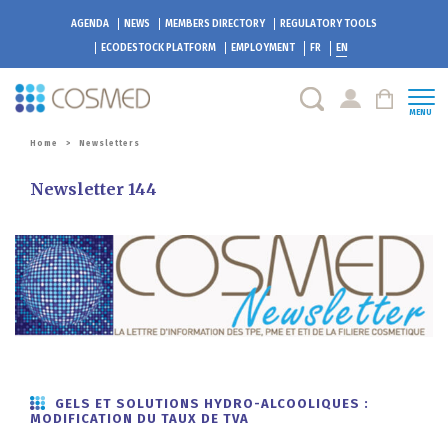
AGENDA
NEWS
MEMBERS DIRECTORY
REGULATORY TOOLS
ECODESTOCK
PLATFORM
EMPLOYMENT
FR
EN
MENU
Home
>
Newsletters
Newsletter 144
GELS ET SOLUTIONS HYDRO-ALCOOLIQUES :
MODIFICATION DU TAUX DE TVA