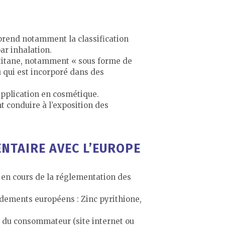
prend notamment la classification
ar inhalation.
e titane, notamment « sous forme de
u qui est incorporé dans des
application en cosmétique.
t conduire à l’exposition des
NTAIRE AVEC L’EUROPE
n en cours de la réglementation des
ndements européens : Zinc pyrithione,
n du consommateur (site internet ou