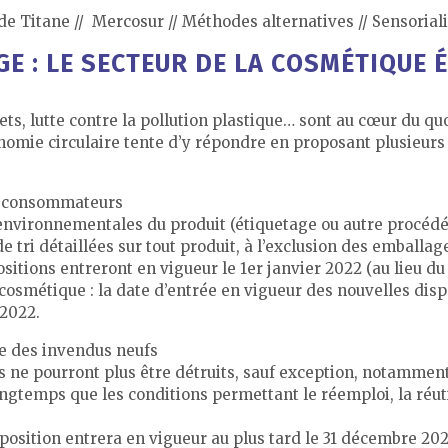
e Titane // Mercosur // Méthodes alternatives // Sensorialité
GE : LE SECTEUR DE LA COSMÉTIQUE 
ets, lutte contre la pollution plastique… sont au cœur du 
onomie circulaire tente d’y répondre en proposant plusieur
es consommateurs
s environnementales du produit (étiquetage ou autre procédé
 tri détaillées sur tout produit, à l’exclusion des emballag
positions entreront en vigueur le 1er janvier 2022 (au lieu du
cosmétique : la date d’entrée en vigueur des nouvelles dis
 2022.
ge des invendus neufs
ne pourront plus être détruits, sauf exception, notamment 
longtemps que les conditions permettant le réemploi, la réut
isposition entrera en vigueur au plus tard le 31 décembre 202