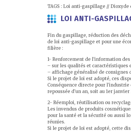
TAGS : Loi anti-gaspillage // Dioxyde d
LOI ANTI-GASPILLA
Fin du gaspillage, réduction des déch
de loi anti-gaspillage et pour une éc
filière :
1- Renforcement de l’information d
– sur les qualités et caractéristique
– affichage généralisé de consignes de
Si le projet de loi est adopté, ces dis
Conséquence directe pour l’industrie 
repoussée d’un an, soit au 1er janvier
2- Réemploi, réutilisation ou recycla
Les invendus de produits cosmétiques 
pour la santé et la sécurité ou aussi 
réunies.
Si le projet de loi est adopté, cette d