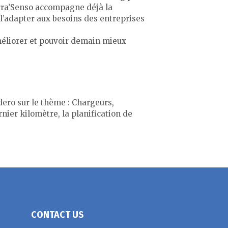
erra’Senso accompagne déjà la
 l’adapter aux besoins des entreprises
améliorer et pouvoir demain mieux
ero sur le thème : Chargeurs,
nier kilomètre, la planification de
CONTACT US