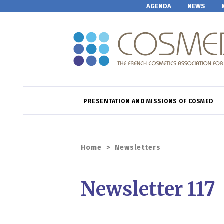
AGENDA
NEWS
PRESENTATION AND MISSIONS OF COSMED
Home
>
Newsletters
Newsletter 117