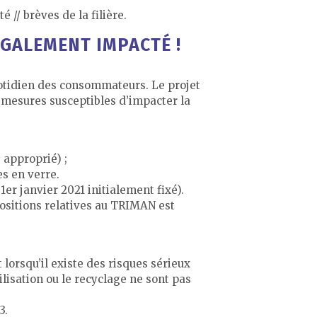
 // brèves de la filière.
ÉGALEMENT IMPACTÉ !
quotidien des consommateurs. Le projet
s mesures susceptibles d’impacter la
 approprié) ;
es en verre.
 1er janvier 2021 initialement fixé).
positions relatives au TRIMAN est
lorsqu’il existe des risques sérieux
ilisation ou le recyclage ne sont pas
3.