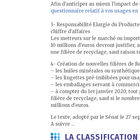
Afin d’anticiper au mieux l’impact de
questionnaire relatif à vos usages en
3- Responsabilité Elargie du Producte
chiffre d’affaires
Les metteurs sur le marché ou importa
10 millions d’euros devront justifier,
une filière de recyclage, sauf raison 
4- Création de nouvelles filières de
– les huiles minérales ou synthétique
– les lingettes pré-imbibées pour usa
– les emballages servant à commercial
– à compter du 1er janvier 2020, tout
filière de recyclage, sauf si le nombre 
millions d’euros.
Le texte, adopté par le Sénat le 27 se
A suivre …
LA CLASSIFICATION