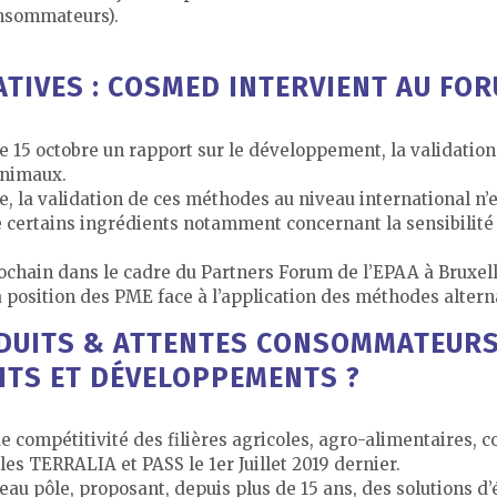
onsommateurs).
IVES : COSMED INTERVIENT AU FOR
15 octobre un rapport sur le développement, la validation 
animaux.
, la validation de ces méthodes au niveau international n’e
 certains ingrédients notamment concernant la sensibilité 
ochain dans le cadre du Partners Forum de l’EPAA à Bruxel
 position des PME face à l’application des méthodes altern
DUITS & ATTENTES CONSOMMATEURS 
ITS ET DÉVELOPPEMENTS ?
 compétitivité des filières agricoles, agro-alimentaires, 
les TERRALIA et PASS le 1er Juillet 2019 dernier.
eau pôle, proposant, depuis plus de 15 ans, des solutions d