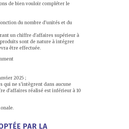
ons de bien vouloir compléter le
 fonction du nombre d’unités et du
ant un chiffre d’affaires supérieur à
 produits sont de nature à intégrer
evra être effectuée.
tamment
nvier 2025 ;
ts qui ne s’intègrent dans aucune
re d’affaires réalisé est inférieur à 10
ionale.
OPTÉE PAR LA