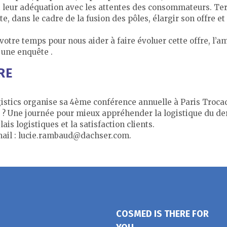
 et leur adéquation avec les attentes des consommateurs. T
dans le cadre de la fusion des pôles, élargir son offre et
votre temps pour nous aider à faire évoluer cette offre, l’
 une enquête .
RE
tics organise sa 4ème conférence annuelle à Paris Trocad
 ? Une journée pour mieux appréhender la logistique du der
ais logistiques et la satisfaction clients.
 mail : lucie.rambaud@dachser.com.
COSMED IS THERE FOR