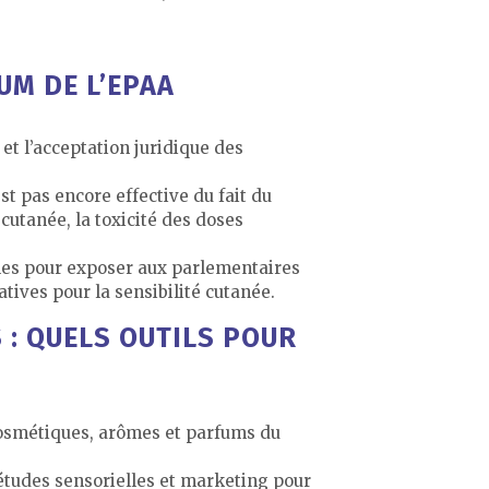
UM DE L’EPAA
et l’acceptation juridique des
st pas encore effective du fait du
cutanée, la toxicité des doses
les pour exposer aux parlementaires
atives pour la sensibilité cutanée.
: QUELS OUTILS POUR
cosmétiques, arômes et parfums du
’études sensorielles et marketing pour