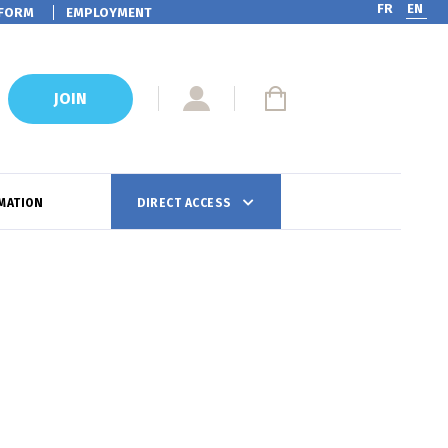
FR
EN
FORM
EMPLOYMENT
JOIN
MATION
DIRECT ACCESS