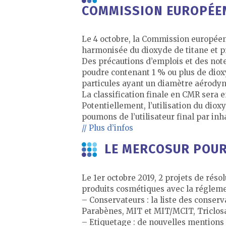
COMMISSION EUROPÉE
Le 4 octobre, la Commission europée
harmonisée du dioxyde de titane et pr
Des précautions d’emplois et des note
poudre contenant 1 % ou plus de dioxy
particules ayant un diamètre aérody
La classification finale en CMR sera 
Potentiellement, l’utilisation du dio
poumons de l’utilisateur final par inh
// Plus d’infos
LE MERCOSUR POUR
Le 1er octobre 2019, 2 projets de rés
produits cosmétiques avec la réglem
– Conservateurs : la liste des conse
Parabènes, MIT et MIT/MCIT, Triclosa
– Etiquetage : de nouvelles mentions