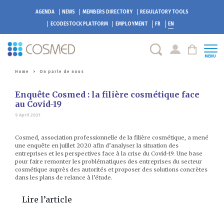
AGENDA
NEWS
MEMBERS DIRECTORY
REGULATORY TOOLS
ECODESTOCK
PLATFORM
EMPLOYMENT
FR
EN
MENU
Home
>
On parle de nous
Enquête Cosmed : la filière cosmétique face
au Covid-19
9 April 2021
Cosmed, association professionnelle de la filière cosmétique, a mené
une enquête en juillet 2020 afin d’analyser la situation des
entreprises et les perspectives face à la crise du Covid-19. Une base
pour faire remonter les problématiques des entreprises du secteur
cosmétique auprès des autorités et proposer des solutions concrètes
dans les plans de relance à l’étude.
Lire l’article