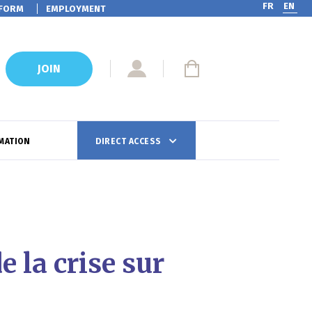
FR
EN
FORM
EMPLOYMENT
JOIN
MATION
DIRECT ACCESS
 la crise sur