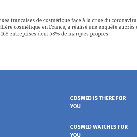
rises françaises de cosmétique face à la crise du coronaviru
filière cosmétique en France, a réalisé une enquête auprès 
gé 168 entreprises dont 58% de marques propres.
COSMED IS THERE FOR
YOU
COSMED WATCHES FOR
YOU