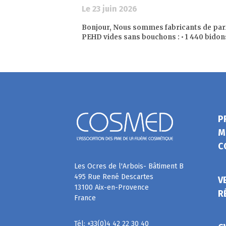
Le 23 juin 2026
Bonjour, Nous sommes fabricants de parf
PEHD vides sans bouchons : • 1 440 bidons de
P
M
C
Les Ocres de l'Arbois- Bâtiment B
495 Rue René Descartes
V
13100 Aix-en-Provence
R
France
Tél: +33(0)4 42 22 30 40