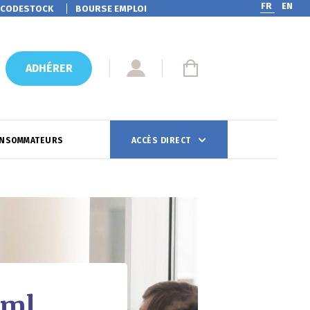
FR
EN
CODESTOCK
BOURSE EMPLOI
ADHÉRER
ONSOMMATEURS
ACCÈS DIRECT
 ml