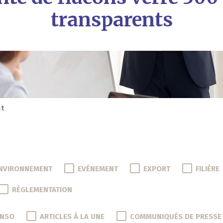
transparents
nt
NVIRONNEMENT
EVÉNEMENT
EXPORT
FILIÈRE
RÉGLEMENTATION
ONSO
ARTICLES À LA UNE
COMMUNIQUÉS DE PRESSE