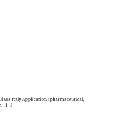
 Glass Italy Application : pharmaceutical,
… [...]