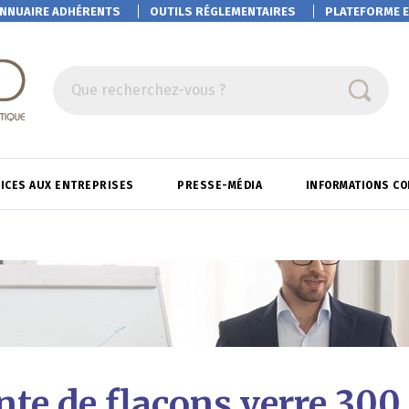
NNUAIRE ADHÉRENTS
OUTILS RÉGLEMENTAIRES
PLATEFORME
E
Que recherchez-vous ?
ICES AUX ENTREPRISES
PRESSE-MÉDIA
INFORMATIONS C
nte de flacons verre 300