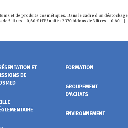
ums et de produits cosmétiques. Dans le cadre d’un déstockage
 5 litres – 0,60 € HT / unité • 2 370 bidons de 3 litres – 0,60… [..
RÉSENTATION ET
FORMATION
ISSIONS DE
OSMED
GROUPEMENT
D'ACHATS
EILLE
ÉGLEMENTAIRE
ENVIRONNEMENT