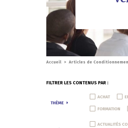
Accueil
>
Articles de Conditionneme
FILTRER LES CONTENUS PAR :
ACHAT
E
THÈME
FORMATION
ACTUALITÉS C