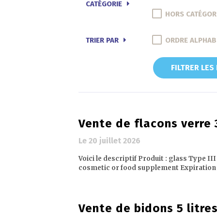
CATÉGORIE
HORS CATÉGOR
TRIER PAR
ORDRE ALPHAB
FILTRER LES
Vente de flacons verre
Le 20 juillet 2026
Voici le descriptif Produit : glass Type I
cosmetic or food supplement Expiration dat
Vente de bidons 5 litres