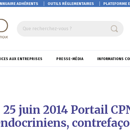
NNUAIRE ADHÉRENTS
OUTILS RÉGLEMENTAIRES
PLATEFORME
E
Que recherchez-vous ?
ICES AUX ENTREPRISES
PRESSE-MÉDIA
INFORMATIONS C
: 25 juin 2014 Portail CP
endocriniens, contrefaço