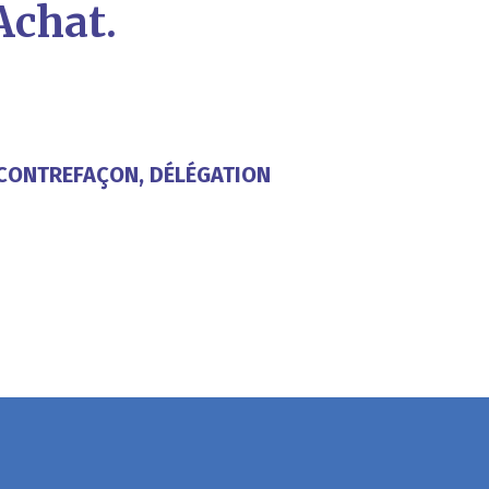
Achat.
 CONTREFAÇON, DÉLÉGATION