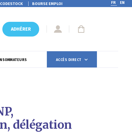
FR
EN
CODESTOCK
BOURSE EMPLOI
ADHÉRER
ONSOMMATEURS
ACCÈS DIRECT
NP,
n, délégation