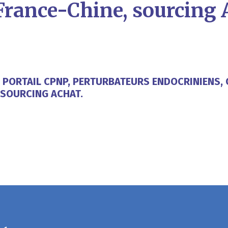
 France-Chine, sourcing 
14 PORTAIL CPNP, PERTURBATEURS ENDOCRINIENS,
 SOURCING ACHAT.