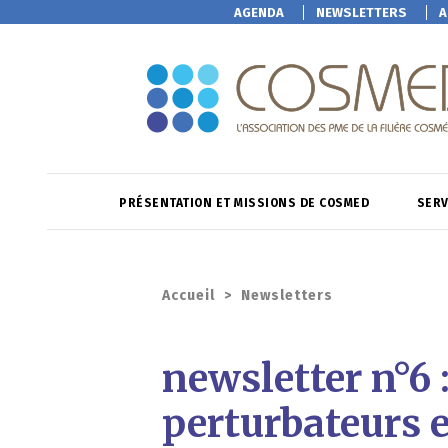
AGENDA
NEWSLETTERS
A
PRÉSENTATION ET MISSIONS DE COSMED
SERV
Accueil
>
Newsletters
newsletter n°6 
perturbateurs 