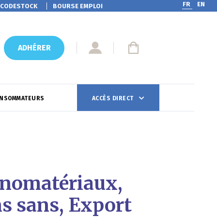
FR
EN
CODESTOCK
BOURSE EMPLOI
ADHÉRER
ONSOMMATEURS
ACCÈS DIRECT
nanomatériaux,
ns sans, Export