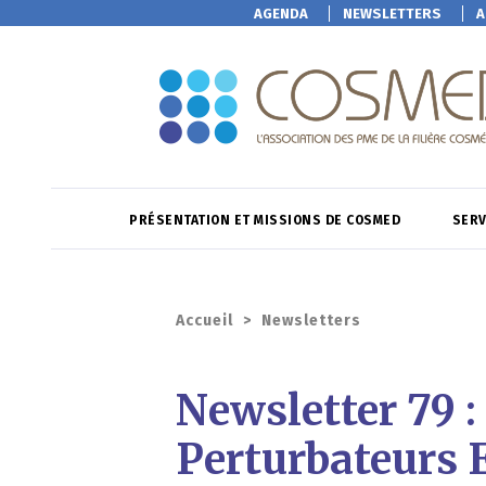
AGENDA
NEWSLETTERS
A
PRÉSENTATION ET MISSIONS DE COSMED
SERV
Accueil
>
Newsletters
Newsletter 79 :
Perturbateurs 