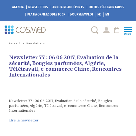
AGENDA
NEWSLETTERS
ANNUAIRE ADHÉRENTS
OUTILS RÉGLEMENTAIRES
PLATEFORME
ECODESTOCK
BOURSE EMPLOI
FR
EN
MENU
Accueil
>
Newsletters
Newsletter 77 : 06 06 2017, Evaluation de la
sécurité, Bougies parfumées, Algérie,
Télétravail, e-commerce Chine, Rencontres
Internationales
Newsletter 77 : 06 06 2017, Evaluation de la sécurité, Bougies
parfumées, Algérie, Télétravail, e-commerce Chine, Rencontres
Internationales
Lire la newsletter