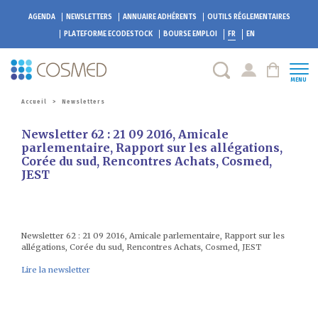
AGENDA
NEWSLETTERS
ANNUAIRE ADHÉRENTS
OUTILS RÉGLEMENTAIRES
PLATEFORME
ECODESTOCK
BOURSE EMPLOI
FR
EN
MENU
Accueil
>
Newsletters
Newsletter 62 : 21 09 2016, Amicale
parlementaire, Rapport sur les allégations,
Corée du sud, Rencontres Achats, Cosmed,
JEST
Newsletter 62 : 21 09 2016, Amicale parlementaire, Rapport sur les
allégations, Corée du sud, Rencontres Achats, Cosmed, JEST
Lire la newsletter