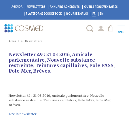
AGENDA
NEWSLETTERS
ANNUAIRE ADHÉRENTS
OUTILS RÉGLEMENTAIRES
PLATEFORME
ECODESTOCK
BOURSE EMPLOI
FR
EN
MENU
Accueil
>
Newsletters
Newsletter 49 : 21 03 2016, Amicale
parlementaire, Nouvelle substance
restreinte, Teintures capillaires, Pole PASS,
Pole Mer, Brèves.
Newsletter 49 : 21 03 2016, Amicale parlementaire, Nouvelle
substance restreinte, Teintures capillaires, Pole PASS, Pole Mer,
Brèves.
Lire la newsletter