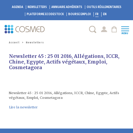
AGENDA
NEWSLETTERS
ANNUAIRE ADHÉRENTS
OUTILS RÉGLEMENTAIRES
PLATEFORME
ECODESTOCK
BOURSE EMPLOI
FR
EN
MENU
Accueil
>
Newsletters
Newsletter 45 : 25 01 2016, Allégations, ICCR,
Chine, Egypte, Actifs végétaux, Emploi,
Cosmetagora
Newsletter 45 : 25 01 2016, Allégations, ICCR, Chine, Egypte, Actifs
végétaux, Emploi, Cosmetagora
Lire la newsletter