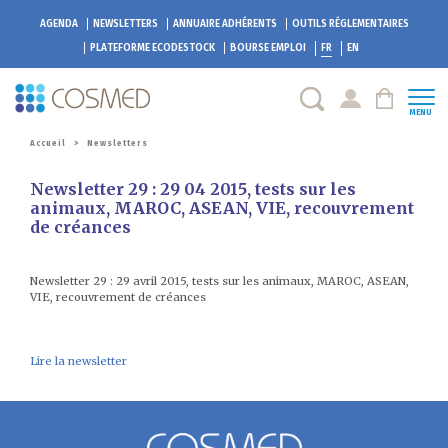
AGENDA
NEWSLETTERS
ANNUAIRE ADHÉRENTS
OUTILS RÉGLEMENTAIRES
PLATEFORME
ECODESTOCK
BOURSE EMPLOI
FR
EN
MENU
Accueil
>
Newsletters
Newsletter 29 : 29 04 2015, tests sur les
animaux, MAROC, ASEAN, VIE, recouvrement
de créances
Newsletter 29 : 29 avril 2015, tests sur les animaux, MAROC, ASEAN,
VIE, recouvrement de créances
Lire la newsletter