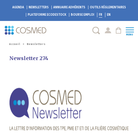
AGENDA
NEWSLETTERS
ANNUAIRE ADHÉRENTS
OUTILS RÉGLEMENTAIRES
PLATEFORME
ECODESTOCK
BOURSE EMPLOI
FR
EN
MENU
Accueil
>
Newsletters
Newsletter 274