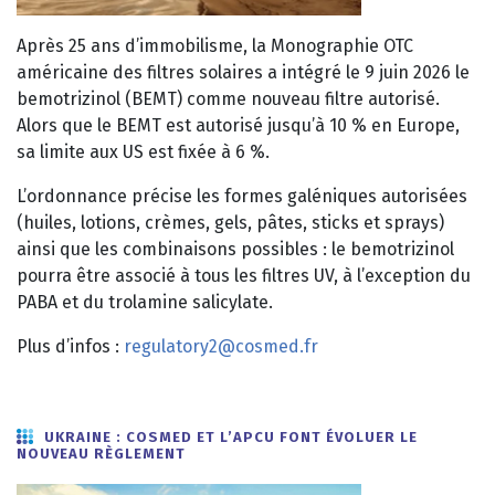
Après 25 ans d’immobilisme, la Monographie OTC
américaine des filtres solaires a intégré le 9 juin 2026 le
bemotrizinol (BEMT) comme nouveau filtre autorisé.
Alors que le BEMT est autorisé jusqu’à 10 % en Europe,
sa limite aux US est fixée à 6 %.
L’ordonnance précise les formes galéniques autorisées
(huiles, lotions, crèmes, gels, pâtes, sticks et sprays)
ainsi que les combinaisons possibles : le bemotrizinol
pourra être associé à tous les filtres UV, à l’exception du
PABA et du trolamine salicylate.
Plus d’infos :
regulatory2@cosmed.fr
UKRAINE : COSMED ET L’APCU FONT ÉVOLUER LE
NOUVEAU RÈGLEMENT