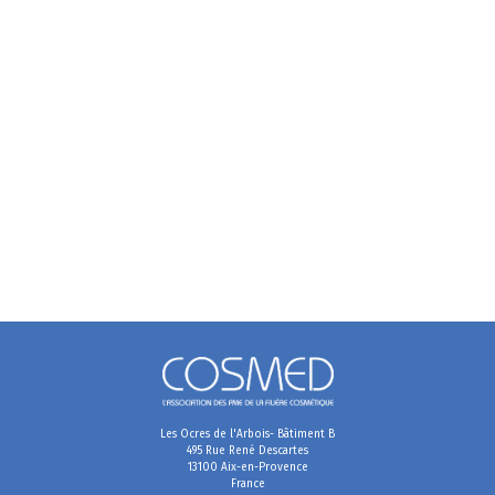
Les Ocres de l'Arbois- Bâtiment B
495 Rue René Descartes
13100 Aix-en-Provence
France