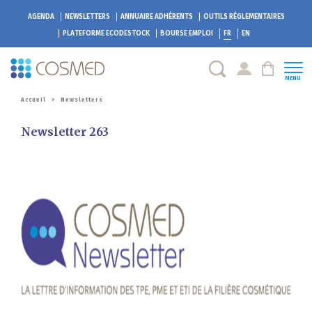
AGENDA
NEWSLETTERS
ANNUAIRE ADHÉRENTS
OUTILS RÉGLEMENTAIRES
PLATEFORME
ECODESTOCK
BOURSE EMPLOI
FR
EN
MENU
Accueil
>
Newsletters
Newsletter 263