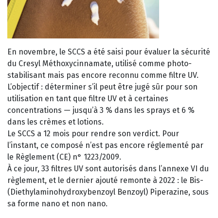
En novembre, le SCCS a été saisi pour évaluer la sécurité
du Cresyl Méthoxycinnamate, utilisé comme photo-
stabilisant mais pas encore reconnu comme filtre UV.
L’objectif : déterminer s’il peut être jugé sûr pour son
utilisation en tant que filtre UV et à certaines
concentrations — jusqu’à 3 % dans les sprays et 6 %
dans les crèmes et lotions.
Le SCCS a 12 mois pour rendre son verdict. Pour
l’instant, ce composé n’est pas encore réglementé par
le Règlement (CE) n° 1223/2009.
À ce jour, 33 filtres UV sont autorisés dans l’annexe VI du
règlement, et le dernier ajouté remonte à 2022 : le Bis-
(Diethylaminohydroxybenzoyl Benzoyl) Piperazine, sous
sa forme nano et non nano.