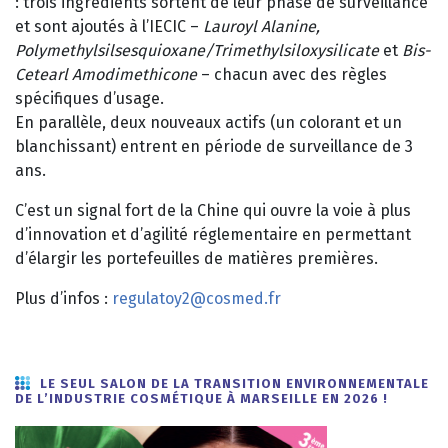
: trois ingrédients sortent de leur phase de surveillance
et sont ajoutés à l’IECIC –
Lauroyl Alanine,
Polymethylsilsesquioxane/Trimethylsiloxysilicate
et
Bis-
Cetearl Amodimethicone
– chacun avec des règles
spécifiques d’usage.
En parallèle, deux nouveaux actifs (un colorant et un
blanchissant) entrent en période de surveillance de 3
ans.
C’est un signal fort de la Chine qui ouvre la voie à plus
d’innovation et d’agilité réglementaire en permettant
d’élargir les portefeuilles de matières premières.
Plus d’infos :
regulatoy2@cosmed.fr
LE SEUL SALON DE LA TRANSITION ENVIRONNEMENTALE
DE L’INDUSTRIE COSMÉTIQUE À MARSEILLE EN 2026 !