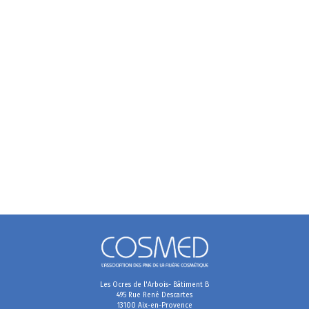
Les Ocres de l'Arbois- Bâtiment B
495 Rue René Descartes
13100 Aix-en-Provence