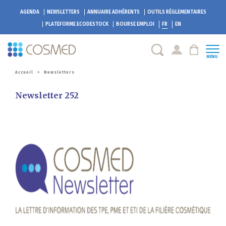
AGENDA
NEWSLETTERS
ANNUAIRE ADHÉRENTS
OUTILS RÉGLEMENTAIRES
PLATEFORME
ECODESTOCK
BOURSE EMPLOI
FR
EN
MENU
Accueil
>
Newsletters
Newsletter 252