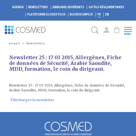
AGENDA
NEWSLETTERS
ANNUAIRE ADHÉRENTS
OUTILS RÉGLEMENTAIRES
PLATEFORME
ECODESTOCK
BOURSE EMPLOI
FR
EN
MENU
Accueil
>
Newsletters
Newsletter 25 : 17 03 2015, Allergènes, Fiche
de données de Sécurité, Arabie Saoudite,
MDD, formation, le coin du dirigeant.
Newsletter 25 : 17 03 2015, Allergènes, Fiche de données de Sécurité,
Arabie Saoudite, MDD, formation, le coin du dirigeant.
Téléchargez la newsletter