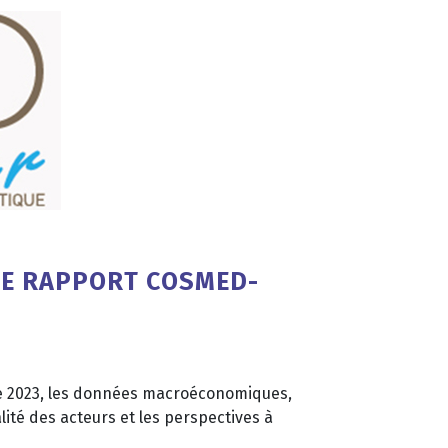
 LE RAPPORT COSMED-
stre 2023, les données macroéconomiques,
alité des acteurs et les perspectives à