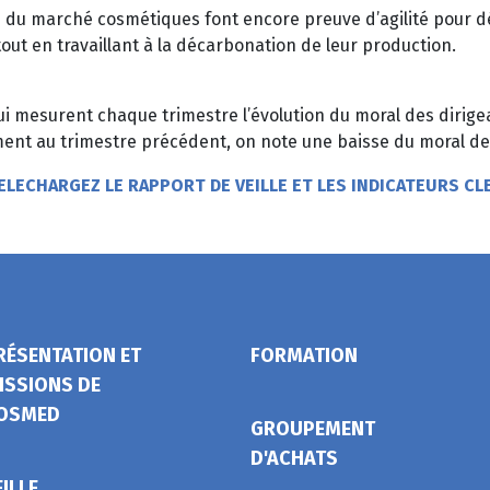
rs du marché cosmétiques font encore preuve d’agilité pour 
ut en travaillant à la décarbonation de leur production.
qui mesurent chaque trimestre l’évolution du moral des dirig
ement au trimestre précédent, on note une baisse du moral des
ELECHARGEZ LE RAPPORT DE VEILLE ET LES INDICATEURS CL
RÉSENTATION ET
FORMATION
ISSIONS DE
OSMED
GROUPEMENT
D'ACHATS
EILLE