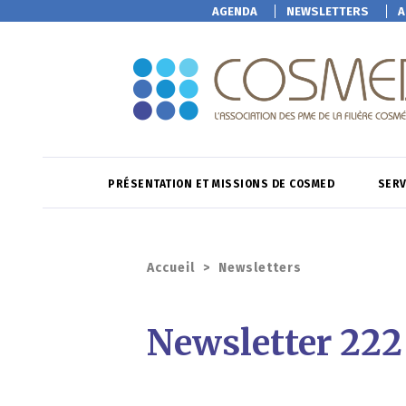
AGENDA
NEWSLETTERS
A
PRÉSENTATION ET MISSIONS DE COSMED
SERV
Accueil
>
Newsletters
Newsletter 222