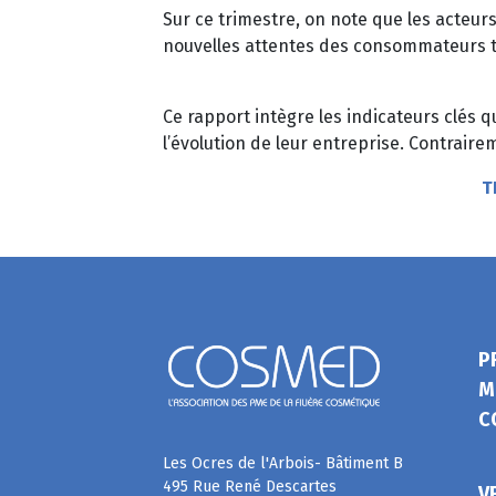
Sur ce trimestre, on note que les acteu
nouvelles attentes des consommateurs to
Ce rapport intègre les indicateurs clés 
l’évolution de leur entreprise. Contrair
T
P
M
C
Les Ocres de l'Arbois- Bâtiment B
495 Rue René Descartes
V