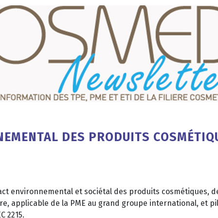
NEMENTAL DES PRODUITS COSMÉTIQU
mpact environnemental et sociétal des produits cosmétiques,
tre, applicable de la PME au grand groupe international, et p
EC 2215.