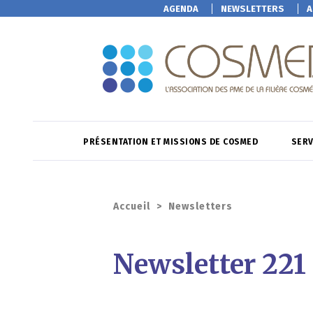
AGENDA
NEWSLETTERS
A
PRÉSENTATION ET MISSIONS DE COSMED
SERV
Accueil
>
Newsletters
Newsletter 221