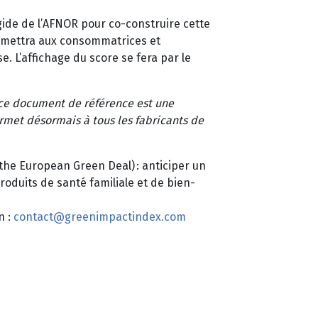
égide de l’AFNOR pour co-construire cette
ermettra aux consommatrices et
 L’affichage du score se fera par le
ce document de référence est une
ermet désormais à tous les fabricants de
the European Green Deal) : anticiper un
duits de santé familiale et de bien-
n :
contact@greenimpactindex.com