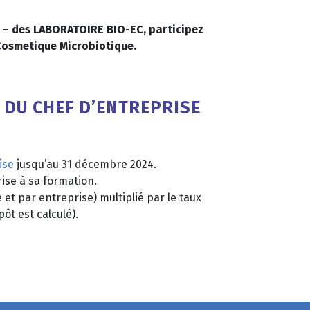
CO – des LABORATOIRE BIO-EC, participez
 Cosmetique Microbiotique.
 DU CHEF D’ENTREPRISE
ise
jusqu’au 31 décembre 2024.
ise à sa formation.
et par entreprise) multiplié par le taux
ôt est calculé).