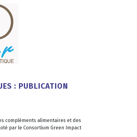
ES : PUBLICATION
 des compléments alimentaires et des
iloté par le Consortium Green Impact