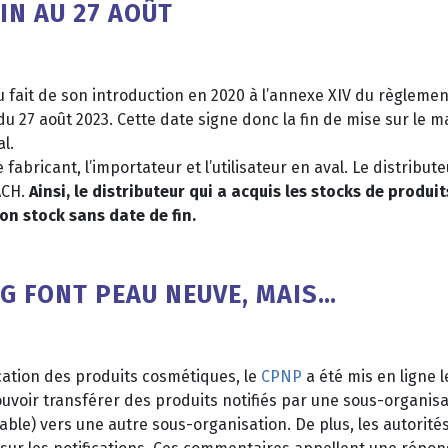
IN AU 27 AOÛT
du fait de son introduction en 2020 à l’annexe XIV du règlem
du 27 août 2023. Cette date signe donc la fin de mise sur le m
l.
fabricant, l’importateur et l’utilisateur en aval. Le distribut
ACH.
Ainsi, le distributeur qui a acquis les stocks de produi
on stock sans date de fin.
NG FONT PEAU NEUVE, MAIS…
ication des produits cosmétiques, le
CPNP
a été mis en ligne l
uvoir transférer des produits notifiés par une sous-organisa
le) vers une autre sous-organisation. De plus, les autorité