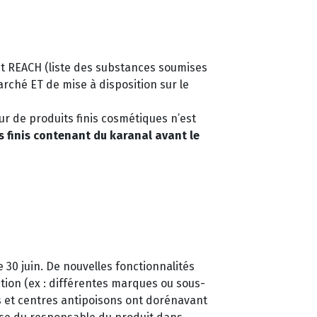
ent REACH (liste des substances soumises
arché ET de mise à disposition sur le
eur de produits finis cosmétiques n’est
ts finis contenant du karanal avant le
e 30 juin. De nouvelles fonctionnalités
tion (ex : différentes marques ou sous-
s et centres antipoisons ont dorénavant