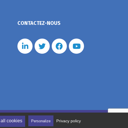
CONTACTEZ-NOUS
nérales de vente
Politique de confidentialité
all cookies
Privacy policy
Personalize
tion des cookies