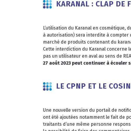
KARANAL : CLAP DE F
L’utilisation du Karanal en cosmétique, 
à autorisation) sera interdite à compter 
marché de produits contenant du karana
Cette interdiction du Karanal concerne le 
pas un utilisateur en aval au sens de RE
27 août 2023 peut continuer à écouler s
LE CPNP ET LE COSI
Une nouvelle version du portail de notif
ont été ajoutées notamment le fait de po
traitants d’une même personne responsab