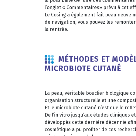
la possibilité de faire des commentaire
l’onglet « Commentaires» prévu à cet eff
Le Cosing a également fait peau neuve m
de navigation, vous pouvez les remonte
la rentrée.
MÉTHODES ET MODÈLE
MICROBIOTE CUTANÉ
La peau, véritable bouclier biologique co
organisation structurelle et une composi
Et le microbiote cutané n’est que le refle
De l’in vitro jusqu’aux études clinique
développés cette dernière décennie afin d
cosmétique a pu profiter de ces recherc