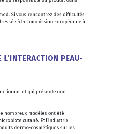
onse du responsable du produit dans
ed. Si vous rencontrez des difficultés
 adressée à la Commission Européenne à
 L’INTERACTION PEAU-
onctionnel et qui présente une
, de nombreux modèles ont été
icrobiote cutané. Et l’industrie
roduits dermo-cosmétiques sur les