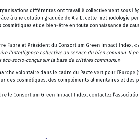
organisations différentes ont travaillé collectivement sous l’
grâce à une cotation graduée de A à E, cette méthodologie p
 cosmétiques et de bien-être en toute connaissance de cause.
rre Fabre et Président du Consortium Green Impact Index, «
uire l’intelligence collective au service du bien commun. Il p
s éco-socio-conçus sur la base de critères communs
. »
arche volontaire dans le cadre du Pacte vert pour l’Europe (
ur des cosmétiques, des compléments alimentaires et des pro
dre le Consortium Green Impact Index, contactez l’associatio