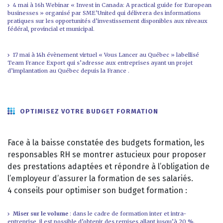
4 mai à 16h Webinar « Invest in Canada: A practical guide for European
businesses » organisé par SME’United qui délivrera des informations
pratiques sur les opportunités d’investissement disponibles aux niveaux
fédéral, provincial et municipal.
17 mai à 14h évènement virtuel « Vous Lancer au Québec » labellisé
Team France Export qui s’adresse aux entreprises ayant un projet
d’implantation au Québec depuis la France .
OPTIMISEZ VOTRE BUDGET FORMATION
Face à la baisse constatée des budgets formation, les
responsables RH se montrer astucieux pour proposer
des prestations adaptées et répondre à l’obligation de
l’employeur d’assurer la formation de ses salariés.
4 conseils pour optimiser son budget formation :
Miser sur le volume
: dans le cadre de formation inter et intra-
entreprise, il est possible d’obtenir des remises allant jusqu’à 20 %.