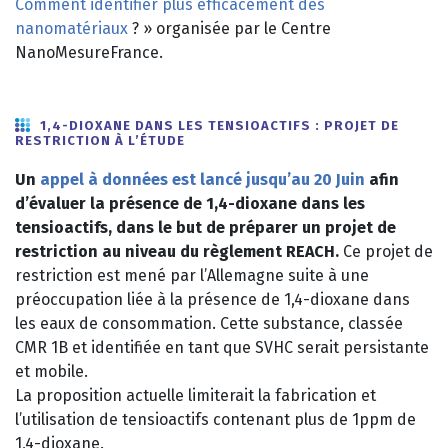
Comment identifier plus efficacement des
nanomatériaux
? » organisée par le Centre
NanoMesureFrance.
1,4-DIOXANE DANS LES TENSIOACTIFS : PROJET DE
RESTRICTION À L’ÉTUDE
Un
appel à données est lancé jusqu’au 20 Juin
afin
d’évaluer la présence de 1,4-dioxane dans les
tensioactifs, dans le but de préparer un projet de
restriction au niveau du règlement REACH.
Ce projet de
restriction est mené par l’Allemagne suite à une
préoccupation liée à la présence de 1,4-dioxane dans
les eaux de consommation. Cette substance, classée
CMR 1B et identifiée en tant que SVHC serait persistante
et mobile.
La proposition actuelle limiterait la fabrication et
l’utilisation de tensioactifs contenant plus de 1ppm de
1,4-dioxane.