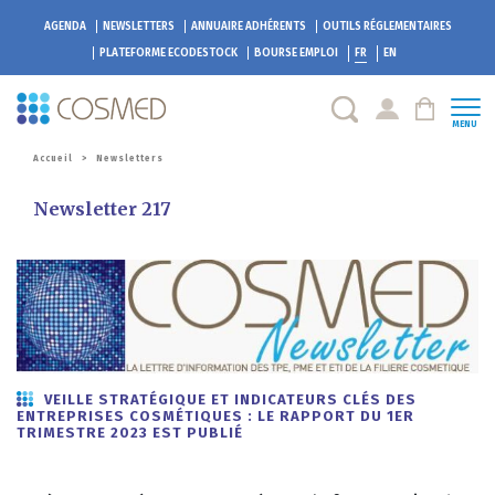
AGENDA
NEWSLETTERS
ANNUAIRE ADHÉRENTS
OUTILS RÉGLEMENTAIRES
PLATEFORME
ECODESTOCK
BOURSE EMPLOI
FR
EN
MENU
Accueil
>
Newsletters
Newsletter 217
VEILLE STRATÉGIQUE ET INDICATEURS CLÉS DES
ENTREPRISES COSMÉTIQUES : LE RAPPORT DU 1ER
TRIMESTRE 2023 EST PUBLIÉ