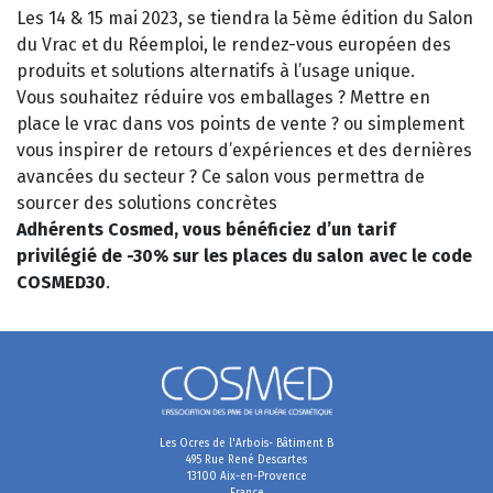
Les 14 & 15 mai 2023, se tiendra la 5ème édition du Salon
du Vrac et du Réemploi, le rendez-vous européen des
produits et solutions alternatifs à l’usage unique.
Vous souhaitez réduire vos emballages ? Mettre en
place le vrac dans vos points de vente ? ou simplement
vous inspirer de retours d’expériences et des dernières
avancées du secteur ? Ce salon vous permettra de
sourcer des solutions concrètes
Adhérents Cosmed, vous bénéficiez d’un tarif
privilégié de -30% sur les places du salon avec le code
COSMED30
.
Les Ocres de l'Arbois- Bâtiment B
495 Rue René Descartes
13100 Aix-en-Provence