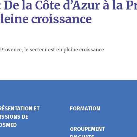
 De la Côte d’Azur à la P
pleine croissance
 Provence, le secteur est en pleine croissance
RÉSENTATION ET
FORMATION
ISSIONS DE
OSMED
GROUPEMENT