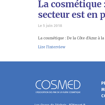
La cosmétique :
secteur est en 
Le 5 juin 2018
La cosmétique : De la Côte d’Azur à la
Lire l’interview
P
M
C