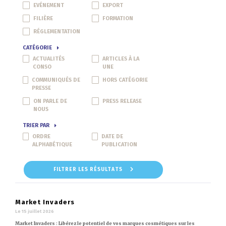
EVÉNEMENT
EXPORT
FILIÈRE
FORMATION
RÉGLEMENTATION
CATÉGORIE
ACTUALITÉS
ARTICLES À LA
CONSO
UNE
COMMUNIQUÉS DE
HORS CATÉGORIE
PRESSE
ON PARLE DE
PRESS RELEASE
NOUS
TRIER PAR
ORDRE
DATE DE
ALPHABÉTIQUE
PUBLICATION
FILTRER LES RÉSULTATS
Market Invaders
Le 15 juillet 2026
Market Invaders : Libérez le potentiel de vos marques cosmétiques sur les