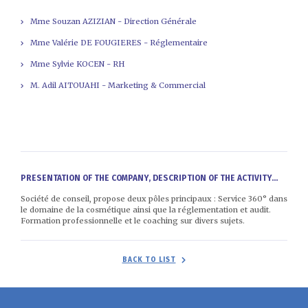
Mme Souzan AZIZIAN - Direction Générale
Mme Valérie DE FOUGIERES - Réglementaire
Mme Sylvie KOCEN - RH
M. Adil AITOUAHI - Marketing & Commercial
PRESENTATION OF THE COMPANY, DESCRIPTION OF THE ACTIVITY...
Société de conseil, propose deux pôles principaux : Service 360° dans
le domaine de la cosmétique ainsi que la réglementation et audit.
Formation professionnelle et le coaching sur divers sujets.
BACK TO LIST