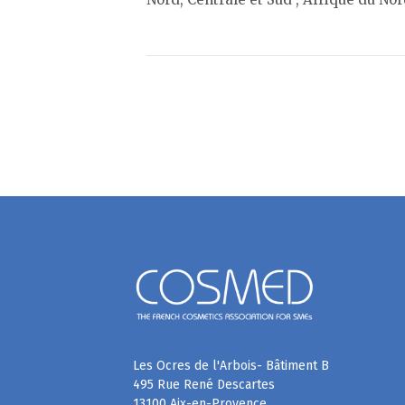
Les Ocres de l'Arbois- Bâtiment B
495 Rue René Descartes
13100 Aix-en-Provence