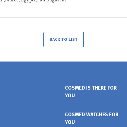
BACK TO LIST
COSMED IS THERE FOR
YOU
COSMED WATCHES FOR
YOU