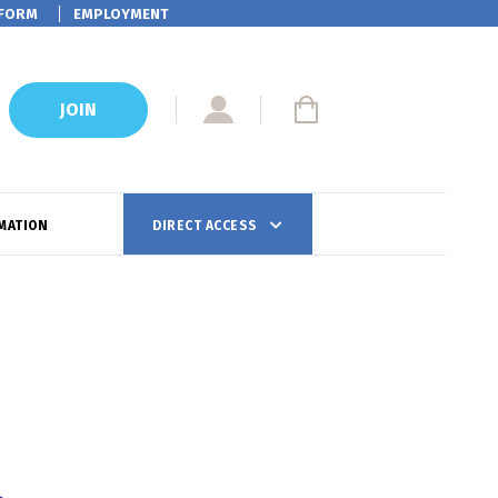
FORM
EMPLOYMENT
JOIN
MATION
DIRECT ACCESS