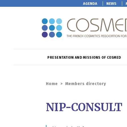
AGENDA
NEWS
PRESENTATION AND MISSIONS OF COSMED
Home
>
Members directory
NIP-CONSULT