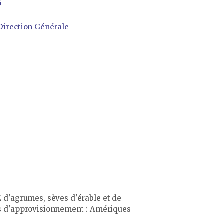
S
Direction Générale
HE d'agrumes, sèves d'érable et de
nes d'approvisionnement : Amériques