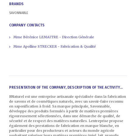
BRANDS
SAVONNABLE
COMPANY CONTACTS
Mme Bérénice LEMAITRE - Direction Générale
Mme Apolline STRECKER - Fabrication & Qualité
PRESENTATION OF THE COMPANY, DESCRIPTION OF THE ACTIVITY...
BNaturel est une entreprise artisanale spécialisée dans la fabrication
de savons et de cosmétiques naturels, avec un savoir-faire reconnu
en saponification à froid. Sa marque principale, Savonnable,
développe des produits formulés à partir de matières premières
rigoureusement sélectionnées, dans une démarche de qualité, de
sécurité et de respect des matières naturelles. Lentreprise propose
également des prestations de fabrication en marque blanche, en
particulier pour des producteurs et acteurs du monde agricole
souhaitant valoriser leurs matières premières (miel, lait, propolis,