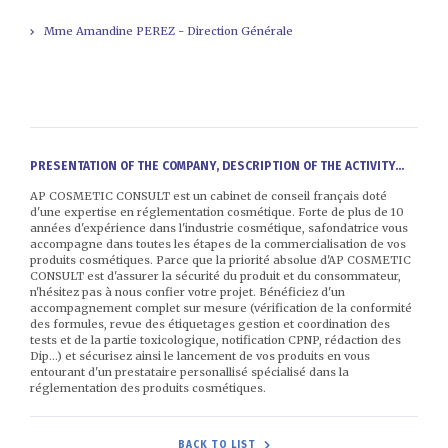
Mme Amandine PEREZ - Direction Générale
PRESENTATION OF THE COMPANY, DESCRIPTION OF THE ACTIVITY...
AP COSMETIC CONSULT est un cabinet de conseil français doté
d'une expertise en réglementation cosmétique. Forte de plus de 10
années d'expérience dans l'industrie cosmétique, safondatrice vous
accompagne dans toutes les étapes de la commercialisation de vos
produits cosmétiques. Parce que la priorité absolue d'AP COSMETIC
CONSULT est d'assurer la sécurité du produit et du consommateur,
n'hésitez pas à nous confier votre projet. Bénéficiez d'un
accompagnement complet sur mesure (vérification de la conformité
des formules, revue des étiquetages gestion et coordination des
tests et de la partie toxicologique, notification CPNP, rédaction des
Dip...) et sécurisez ainsi le lancement de vos produits en vous
entourant d'un prestataire personallisé spécialisé dans la
réglementation des produits cosmétiques.
BACK TO LIST