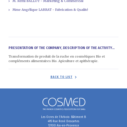
M. Rémi BALLOT - Marketing & Commercial
Mme Angélique LARRAT - Fabrication & Qualité
PRESENTATION OF THE COMPANY, DESCRIPTION OF THE ACTIVITY...
Transformation de produit de la ruche en cosmétiques Bio et
compléments alimentaires Bio. Apiculture et apithérapie.
BACK TO LIST
Les Ocres de l'Arbois- Bâtiment B
495 Rue René Descartes
13100 Aix-en-Provence